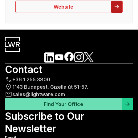
Website
Contact
+36 1 255 3800
1143 Budapest, Gizella út 51-57.
sales@lightware.com
Find Your Office
Subscribe to Our
Newsletter
Email