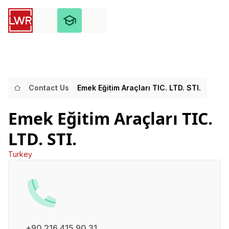
Contact Us
Emek Eğitim Araçları TIC. LTD. STI.
Emek Eğitim Araçları TIC.
LTD. STI.
Turkey
+90 216 415 90 31